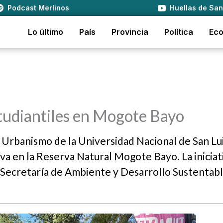
Podcast Merlinos
Huellas de San
Lo último
País
Provincia
Política
Ec
tudiantiles en Mogote Bayo
 Urbanismo de la Universidad Nacional de San Lu
a en la Reserva Natural Mogote Bayo. La iniciat
la Secretaría de Ambiente y Desarrollo Sustentabl