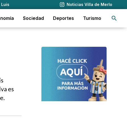
 Luis
Noticias Villa de Merlo
Busca
onomía
Sociedad
Deportes
Turismo
is
iva es
e.