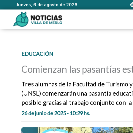
Jueves, 6 de agosto de 2026
Ir
al
contenido
EDUCACIÓN
Comienzan las pasantías es
Tres alumnas de la Facultad de Turismo y
(UNSL) comenzarán una pasantía educativ
posible gracias al trabajo conjunto con 
26 de junio de 2025 - 10:29 hs.