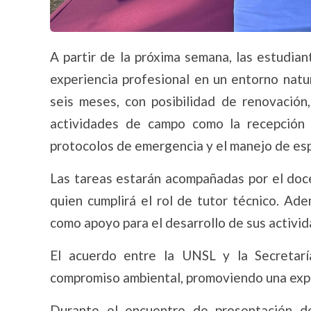
A partir de la próxima semana, las estudia
experiencia profesional en un entorno natu
seis meses, con posibilidad de renovación
actividades de campo como la recepción 
protocolos de emergencia y el manejo de esp
Las tareas estarán acompañadas por el doce
quien cumplirá el rol de tutor técnico. Ad
como apoyo para el desarrollo de sus activid
El acuerdo entre la UNSL y la Secretarí
compromiso ambiental, promoviendo una exper
Durante el encuentro de presentación de