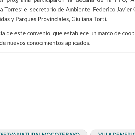
a Torres; el secretario de Ambiente, Federico Javier
das y Parques Provinciales, Giuliana Torti.
cia de este convenio, que establece un marco de coop
 de nuevos conocimientos aplicados.
ESERVA NATURAL MOGOTE BAYO
VILLA DE MERL