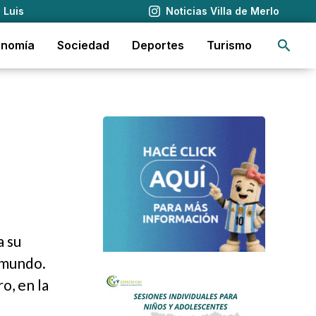
 Luis
Noticias Villa de Merlo
Busca
onomía
Sociedad
Deportes
Turismo
a su
l mundo.
o, en la