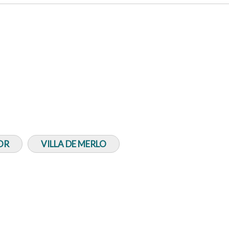
OR
VILLA DE MERLO