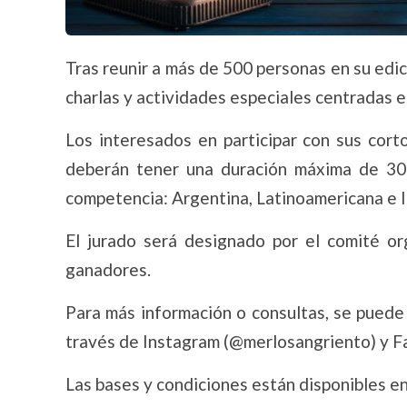
Tras reunir a más de 500 personas en su edici
charlas y actividades especiales centradas en 
Los interesados en participar con sus corto
deberán tener una duración máxima de 30 m
competencia: Argentina, Latinoamericana e I
El jurado será designado por el comité or
ganadores.
Para más información o consultas, se puede 
través de Instagram (@merlosangriento) y F
Las bases y condiciones están disponibles en 