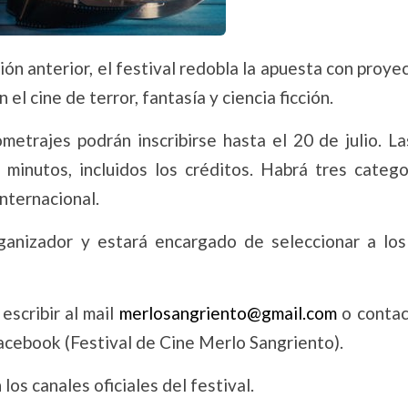
ón anterior, el festival redobla la apuesta con proye
el cine de terror, fantasía y ciencia ficción.
metrajes podrán inscribirse hasta el 20 de julio. L
inutos, incluidos los créditos. Habrá tres catego
nternacional.
ganizador y estará encargado de seleccionar a los
escribir al mail
merlosangriento@gmail.com
o contac
acebook (Festival de Cine Merlo Sangriento).
los canales oficiales del festival.