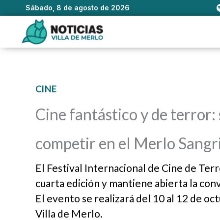
Sábado, 8 de agosto de 2026
Ir
al
contenido
CINE
Cine fantástico y de terror: 
competir en el Merlo Sangr
El Festival Internacional de Cine de Ter
cuarta edición y mantiene abierta la con
El evento se realizará del 10 al 12 de o
Villa de Merlo.