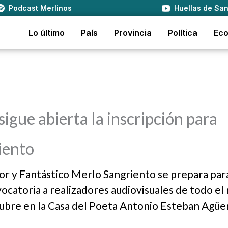
Podcast Merlinos
Huellas de San
Lo último
País
Provincia
Política
Ec
sigue abierta la inscripción para
iento
ror y Fantástico Merlo Sangriento se prepara par
vocatoria a realizadores audiovisuales de todo e
ctubre en la Casa del Poeta Antonio Esteban Agüer