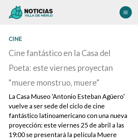
Ir
al
contenido
CINE
Cine fantástico en la Casa del
Poeta: este viernes proyectan
“muere monstruo, muere”
La Casa Museo ‘Antonio Esteban Agüero’
vuelve a ser sede del ciclo de cine
fantástico latinoamericano con una nueva
proyección: este viernes 25 de abril a las
19:00 se presentará la película Muere