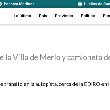
Podcast Merlinos
Huellas de San
Lo último
País
Provincia
Política
Ec
 la Villa de Merlo y camioneta d
 tránsito en la autopista, cerca de la EDIRO en l