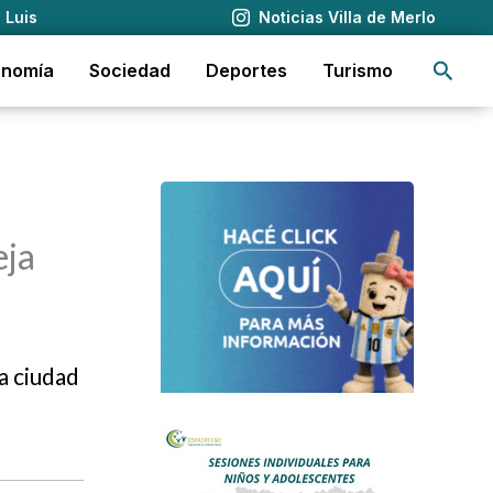
 Luis
Noticias Villa de Merlo
Busca
onomía
Sociedad
Deportes
Turismo
eja
a ciudad