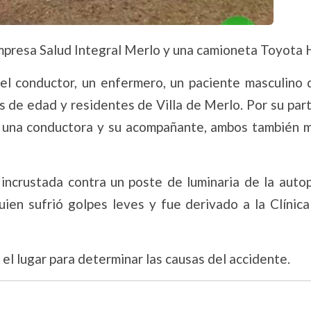
empresa Salud Integral Merlo y una camioneta Toyota H
 el conductor, un enfermero, un paciente masculino 
de edad y residentes de Villa de Merlo. Por su part
, una conductora y su acompañante, ambos también 
incrustada contra un poste de luminaria de la autop
quien sufrió golpes leves y fue derivado a la Clínic
 el lugar para determinar las causas del accidente.