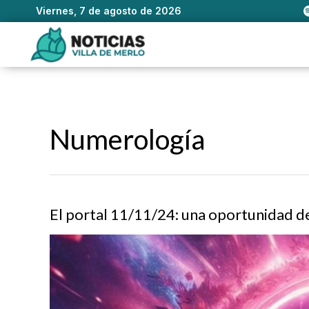
Viernes, 7 de agosto de 2026
Ir
al
contenido
Numerología
El portal 11/11/24: una oportunidad de