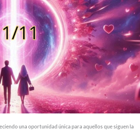
eciendo una oportunidad única para aquellos que siguen la