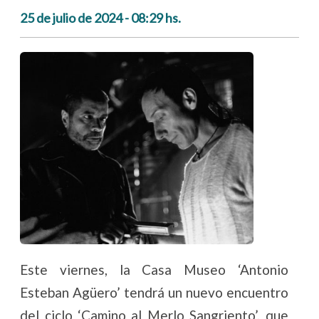
25 de julio de 2024 - 08:29 hs.
Este viernes, la Casa Museo ‘Antonio
Esteban Agüero’ tendrá un nuevo encuentro
del ciclo ‘Camino al Merlo Sangriento’, que