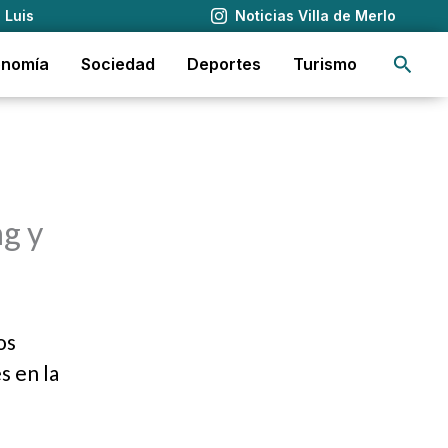
 Luis
Noticias Villa de Merlo
Busca
onomía
Sociedad
Deportes
Turismo
ng y
os
s en la