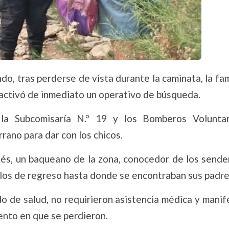
do, tras perderse de vista durante la caminata, la fam
 activó de inmediato un operativo de búsqueda.
de la Subcomisaría N.º 19 y los Bomberos Volunta
rrano para dar con los chicos.
s, un baqueano de la zona, conocedor de los sender
iarlos de regreso hasta donde se encontraban sus padre
o de salud, no requirieron asistencia médica y manif
ento en que se perdieron.