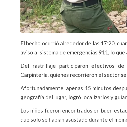
El hecho ocurrió alrededor de las 17:20, cuan
aviso al sistema de emergencias 911, lo que
Del rastrillaje participaron efectivos 
Carpintería, quienes recorrieron el sector se
Afortunadamente, apenas 15 minutos despué
geografía del lugar, logró localizarlos y gu
Los niños fueron encontrados en buen estad
que solo se habían asustado durante el mom