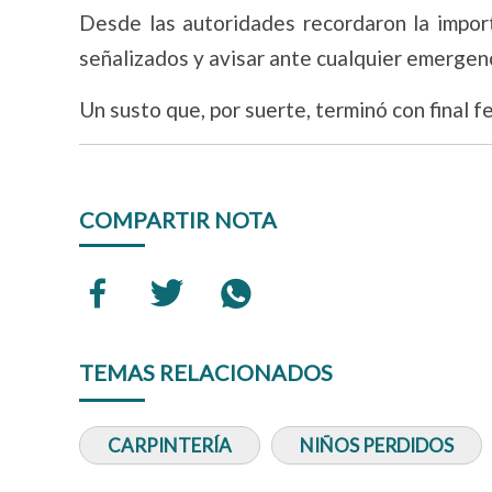
Desde las autoridades recordaron la impor
señalizados y avisar ante cualquier emergenc
Un susto que, por suerte, terminó con final fe
COMPARTIR NOTA
TEMAS RELACIONADOS
CARPINTERÍA
NIÑOS PERDIDOS