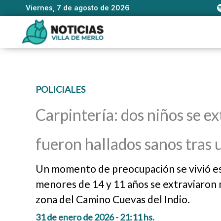
Viernes, 7 de agosto de 2026
Ir
al
contenido
POLICIALES
Carpintería: dos niños se e
fueron hallados sanos tras 
Un momento de preocupación se vivió est
menores de 14 y 11 años se extraviaron m
zona del Camino Cuevas del Indio.
31 de enero de 2026 - 21:11 hs.