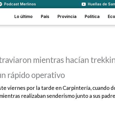
Podcast Merlinos
Huellas de San
Lo último
País
Provincia
Política
Ec
xtraviaron mientras hacían trekki
un rápido operativo
e viernes por la tarde en Carpintería, cuando d
ientras realizaban senderismo junto a sus padre