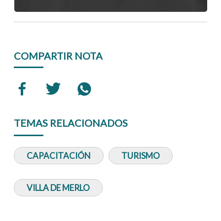
COMPARTIR NOTA
TEMAS RELACIONADOS
CAPACITACIÓN
TURISMO
VILLA DE MERLO