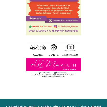
Copyright © 2026 Noticias Villa de Merlo | Diario digital