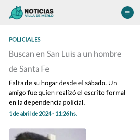
Ir
al
contenido
POLICIALES
Buscan en San Luis a un hombre
de Santa Fe
Falta de su hogar desde el sábado. Un
amigo fue quien realizó el escrito formal
en la dependencia policial.
1 de abril de 2024 - 11:26 hs.