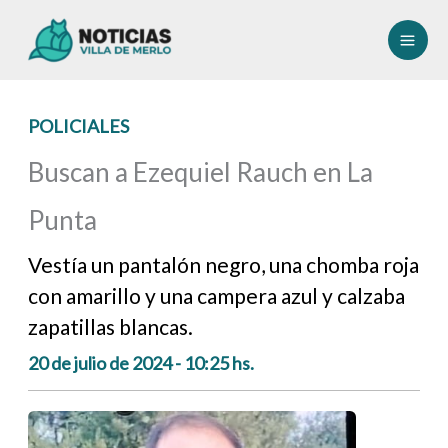
Ir
al
contenido
POLICIALES
Buscan a Ezequiel Rauch en La
Punta
Vestía un pantalón negro, una chomba roja
con amarillo y una campera azul y calzaba
zapatillas blancas.
20 de julio de 2024 - 10:25 hs.