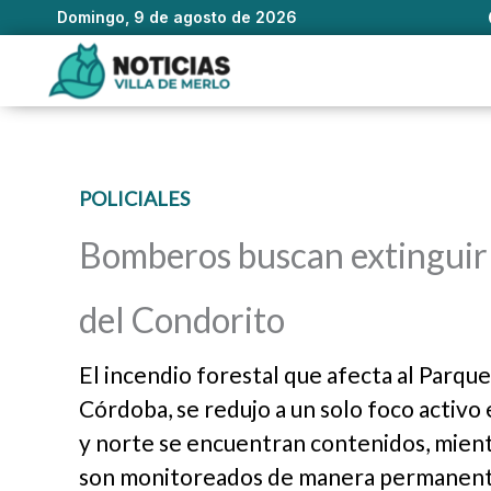
Domingo, 9 de agosto de 2026
Ir
al
contenido
POLICIALES
Bomberos buscan extinguir 
del Condorito
El incendio forestal que afecta al Parqu
Córdoba, se redujo a un solo foco activo 
y norte se encuentran contenidos, mient
son monitoreados de manera permanent