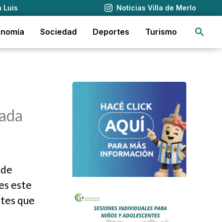
 Luis
Noticias Villa de Merlo
Busca
onomía
Sociedad
Deportes
Turismo
rada
 de
es este
ntes que