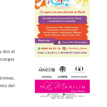
y dos al
escargas
tremas,
nto del