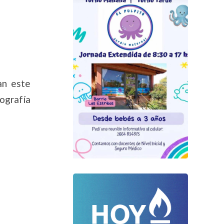
an este
ografía