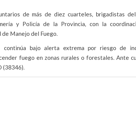
untarios de más de diez cuarteles, brigadistas de
ería y Policía de la Provincia, con la coordinac
al de Manejo del Fuego.
 continúa bajo alerta extrema por riesgo de in
ncender fuego en zonas rurales o forestales. Ante c
 (38346).