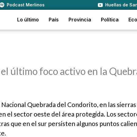
Podcast Merlinos
Huellas de San
Lo último
País
Provincia
Política
Ec
el último foco activo en la Queb
e Nacional Quebrada del Condorito, en las sierras
en el sector oeste del área protegida. Los sector
ras que en el sur persisten algunos puntos calie
e.