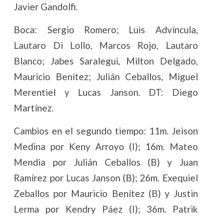
Javier Gandolfi.
Boca: Sergio Romero; Luis Advíncula,
Lautaro Di Lollo, Marcos Rojo, Lautaro
Blanco; Jabes Saralegui, Milton Delgado,
Mauricio Benítez; Julián Ceballos, Miguel
Merentiel y Lucas Janson. DT: Diego
Martínez.
Cambios en el segundo tiempo: 11m. Jeison
Medina por Keny Arroyo (I); 16m. Mateo
Mendia por Julián Ceballos (B) y Juan
Ramírez por Lucas Janson (B); 26m. Exequiel
Zeballos por Mauricio Benítez (B) y Justin
Lerma por Kendry Páez (I); 36m. Patrik