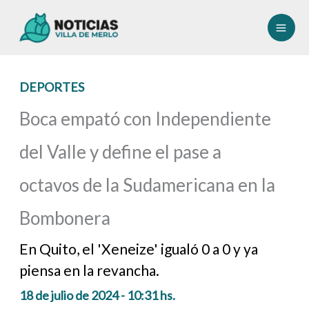
Ir
al
contenido
DEPORTES
Boca empató con Independiente
del Valle y define el pase a
octavos de la Sudamericana en la
Bombonera
En Quito, el 'Xeneize' igualó 0 a 0 y ya
piensa en la revancha.
18 de julio de 2024 - 10:31 hs.