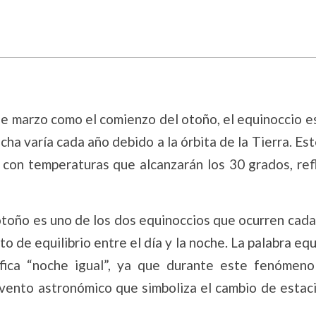
e marzo como el comienzo del otoño, el equinoccio es
fecha varía cada año debido a la órbita de la Tierra. Es
 con temperaturas que alcanzarán los 30 grados, ref
toño es uno de los dos equinoccios que ocurren cada
to de equilibrio entre el día y la noche. La palabra eq
nifica “noche igual”, ya que durante este fenómen
vento astronómico que simboliza el cambio de estaci