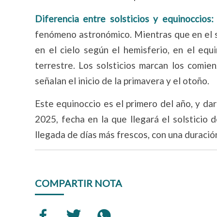
Diferencia entre solsticios y equinoccios
fenómeno astronómico. Mientras que en el so
en el cielo según el hemisferio, en el equ
terrestre. Los solsticios marcan los comie
señalan el inicio de la primavera y el otoño.
Este equinoccio es el primero del año, y da
2025, fecha en la que llegará el solsticio d
llegada de días más frescos, con una duración
COMPARTIR NOTA