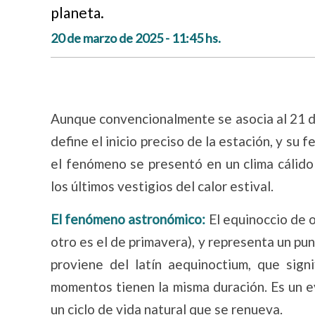
planeta.
20 de marzo de 2025 - 11:45 hs.
Aunque convencionalmente se asocia al 21 d
define el inicio preciso de la estación, y su 
el fenómeno se presentó en un clima cálido
los últimos vestigios del calor estival.
El fenómeno astronómico:
El equinoccio de o
otro es el de primavera), y representa un pun
proviene del latín aequinoctium, que sig
momentos tienen la misma duración. Es un e
un ciclo de vida natural que se renueva.