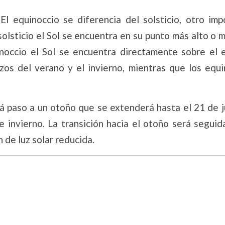
:
El equinoccio se diferencia del solsticio, otro imp
lsticio el Sol se encuentra en su punto más alto o 
inoccio el Sol se encuentra directamente sobre el 
nzos del verano y el invierno, mientras que los equi
rá paso a un otoño que se extenderá hasta el 21 de 
e invierno. La transición hacia el otoño será seguid
 de luz solar reducida.