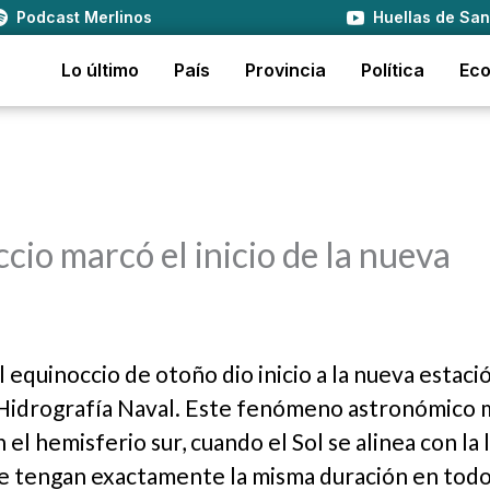
Podcast Merlinos
Huellas de San
Lo último
País
Provincia
Política
Ec
cio marcó el inicio de la nueva
l equinoccio de otoño dio inicio a la nueva estaci
 Hidrografía Naval. Este fenómeno astronómico 
el hemisferio sur, cuando el Sol se alinea con la 
he tengan exactamente la misma duración en todo