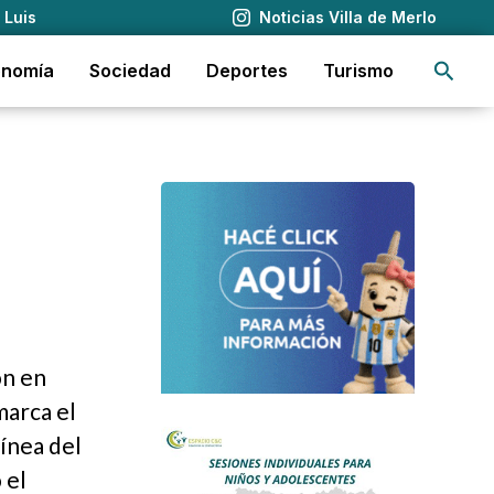
 Luis
Noticias Villa de Merlo
Busca
onomía
Sociedad
Deportes
Turismo
ón en
marca el
línea del
 el