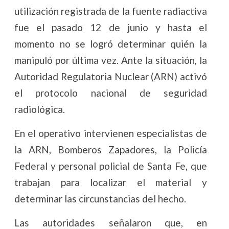
utilización registrada de la fuente radiactiva
fue el pasado 12 de junio y hasta el
momento no se logró determinar quién la
manipuló por última vez. Ante la situación, la
Autoridad Regulatoria Nuclear (ARN) activó
el protocolo nacional de seguridad
radiológica.
En el operativo intervienen especialistas de
la ARN, Bomberos Zapadores, la Policía
Federal y personal policial de Santa Fe, que
trabajan para localizar el material y
determinar las circunstancias del hecho.
Las autoridades señalaron que, en