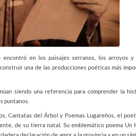
encontró en los paisajes serranos, los arroyos y 
a construir una de las producciones poéticas más imp
núan siendo una referencia para comprender la histo
os puntanos.
s, Cantatas del Árbol y Poemas Lugareños, el poet
lmente, de su tierra natal. Su emblemático poema Un
dadera declaración de amor a la provincia y en un sí