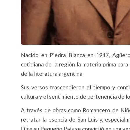
Nacido en Piedra Blanca en 1917, Agüero 
cotidiana de la región la materia prima par
de la literatura argentina.
Sus versos trascendieron el tiempo y conti
cultura y el sentimiento de pertenencia de l
A través de obras como Romancero de Niño
retratar la esencia de San Luis y, especia
Dice su Pequeño País se convirtió en una ver