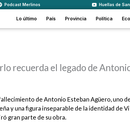
Podcast Merlinos
Huellas de San
Lo último
País
Provincia
Política
Ec
rlo recuerda el legado de Antoni
 fallecimiento de Antonio Esteban Agüero, uno de
ña y una figura inseparable de la identidad de Vi
iró gran parte de su obra.