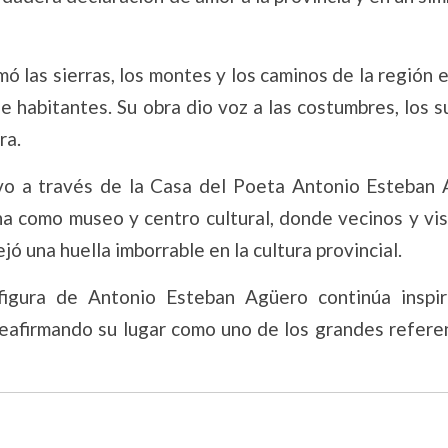
ó las sierras, los montes y los caminos de la región 
 habitantes. Su obra dio voz a las costumbres, los 
ra.
vo a través de la Casa del Poeta Antonio Esteban 
na como museo y centro cultural, donde vecinos y vi
jó una huella imborrable en la cultura provincial.
figura de Antonio Esteban Agüero continúa inspi
 reafirmando su lugar como uno de los grandes refer