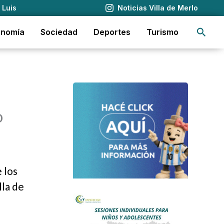
 Luis
Noticias Villa de Merlo
Busca
onomía
Sociedad
Deportes
Turismo
o
 los
lla de