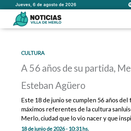
Jueves, 6 de agosto de 2026
Ir
al
contenido
CULTURA
A 56 años de su partida, Me
Esteban Agüero
Este 18 de junio se cumplen 56 años del
máximos referentes de la cultura sanluise
Merlo, ciudad que lo vio nacer y que insp
18 de junio de 2026 - 10:31 hs.